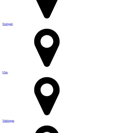
Stuttgart
Ulm
Vaihingen