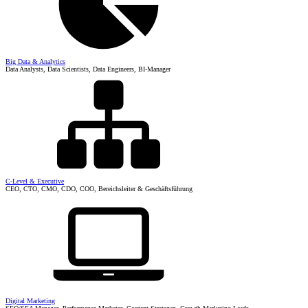
Big Data & Analytics
Data Analysts, Data Scientists, Data Engineers, BI-Manager
C-Level & Executive
CEO, CTO, CMO, CDO, COO, Bereichsleiter & Geschäftsführung
Digital Marketing