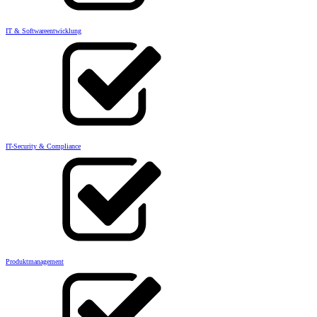
IT & Softwareentwicklung
IT-Security & Compliance
Produktmanagement