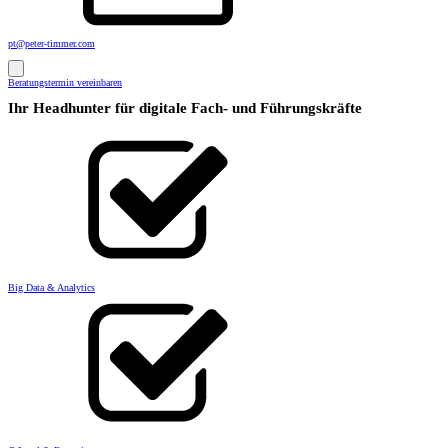
pt@peter-timmer.com
Beratungstermin vereinbaren
Ihr Headhunter für digitale Fach- und Führungskräfte
Big Data & Analytics