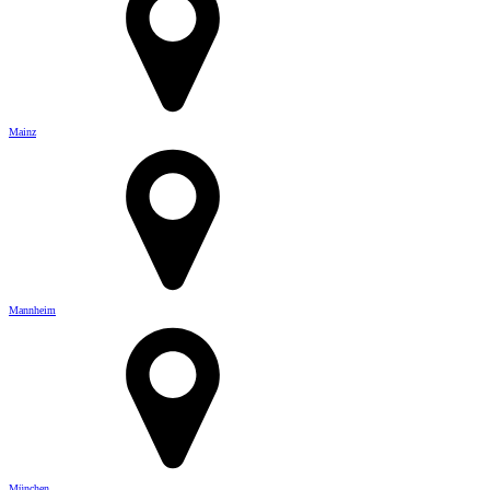
Mainz
Mannheim
München