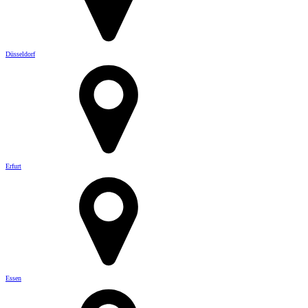
Düsseldorf
Erfurt
Essen