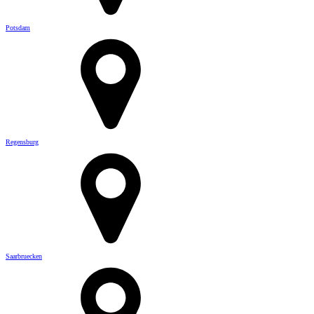
Potsdam
Regensburg
Saarbruecken