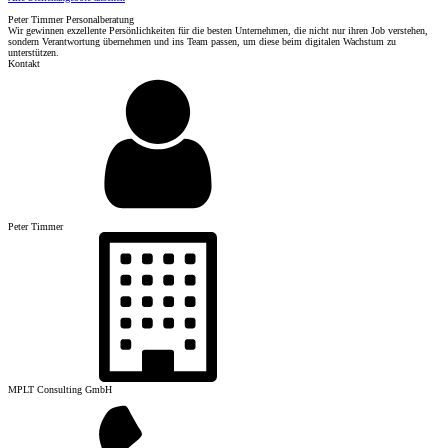
Peter Timmer Personalberatung
Wir gewinnen exzellente Persönlichkeiten für die besten Unternehmen, die nicht nur ihren Job verstehen,
sondern Verantwortung übernehmen und ins Team passen, um diese beim digitalen Wachstum zu
unterstützen.
Kontakt
Peter Timmer
MPLT Consulting GmbH