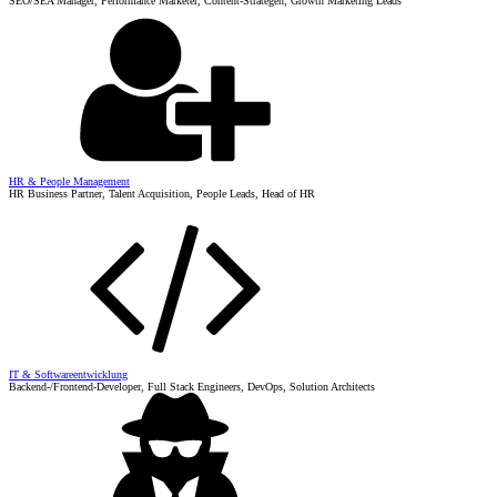
SEO/SEA Manager, Performance Marketer, Content-Strategen, Growth Marketing Leads
HR & People Management
HR Business Partner, Talent Acquisition, People Leads, Head of HR
IT & Softwareentwicklung
Backend-/Frontend-Developer, Full Stack Engineers, DevOps, Solution Architects