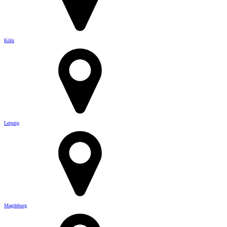
Köln
Leipzig
Magdeburg