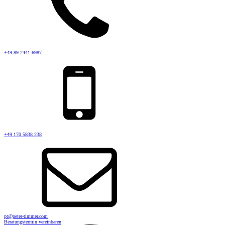
+49 89 2441 6987
+49 170 5838 238
pt@peter-timmer.com
Beratungstermin vereinbaren