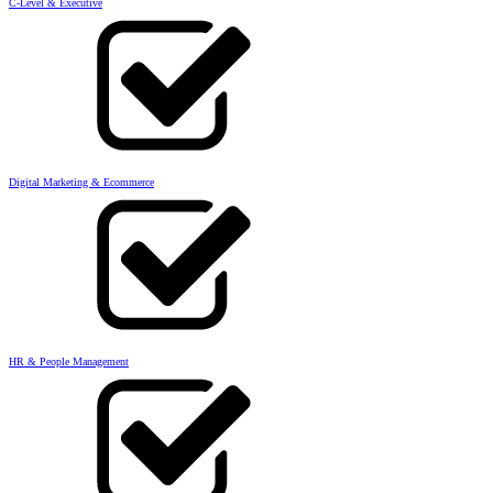
C-Level & Executive
Digital Marketing & Ecommerce
HR & People Management