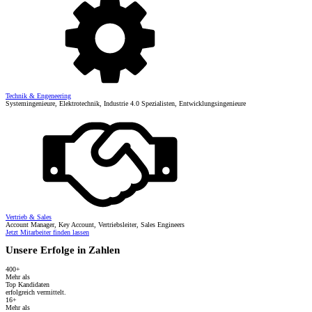
Technik & Engeneering
Systemingenieure, Elektrotechnik, Industrie 4.0 Spezialisten, Entwicklungsingenieure
Vertrieb & Sales
Account Manager, Key Account, Vertriebsleiter, Sales Engineers
Jetzt Mitarbeiter finden lassen
Unsere Erfolge in Zahlen
400+
Mehr als
Top Kandidaten
erfolgreich vermittelt.
16+
Mehr als