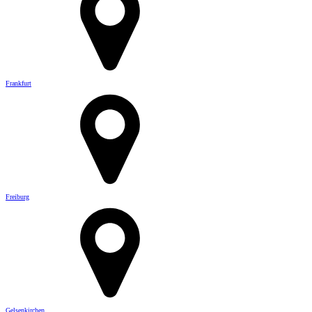
Frankfurt
Freiburg
Gelsenkirchen