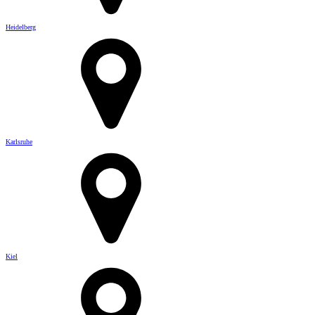
Heidelberg
Karlsruhe
Kiel