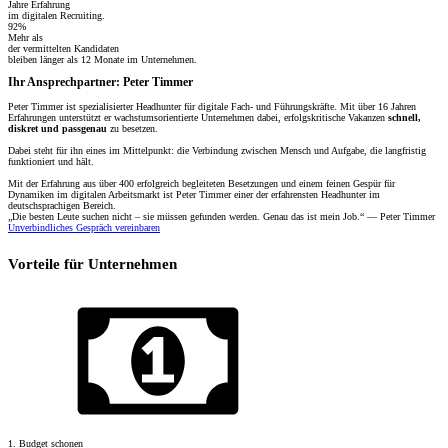
Jahre Erfahrung
im digitalen Recruiting.
92%
Mehr als
der vermittelten Kandidaten
bleiben länger als 12 Monate im Unternehmen.
Ihr Ansprechpartner: Peter Timmer
Peter Timmer ist spezialisierter Headhunter für digitale Fach- und Führungskräfte. Mit über 16 Jahren
Erfahrungen unterstützt er wachstumsorientierte Unternehmen dabei, erfolgskritische Vakanzen
schnell,
diskret und passgenau
zu besetzen.
Dabei steht für ihn eines im Mittelpunkt: die Verbindung zwischen Mensch und Aufgabe, die langfristig
funktioniert und hält.
Mit der Erfahrung aus über 400 erfolgreich begleiteten Besetzungen und einem feinen Gespür für
Dynamiken im digitalen Arbeitsmarkt ist Peter Timmer einer der erfahrensten Headhunter im
deutschsprachigen Bereich.
„Die besten Leute suchen nicht – sie müssen gefunden werden. Genau das ist mein Job.“ — Peter Timmer
Unverbindliches Gespräch vereinbaren
Vorteile für Unternehmen
1. Budget schonen