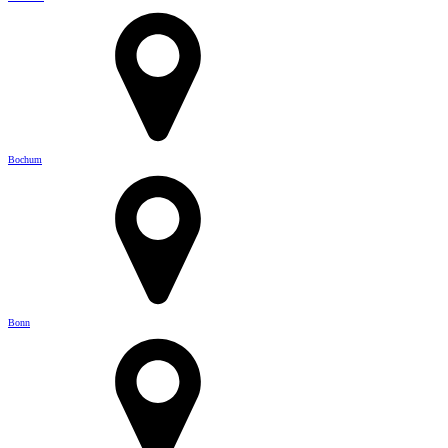
Bochum
Bonn