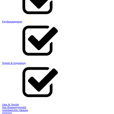
Projektmanagement
Technik & Engineering
Sales & Vertrieb
Jetzt Beratungsgespräch
vereinbaren
Alle Vakanzen
entdecken