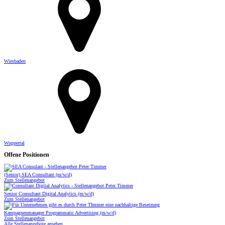
Wiesbaden
Wuppertal
Offene Positionen
(Senior) SEA Consultant (m/w/d)
Zum Stellenangebot
Senior Consultant Digital Analytics (m/w/d)
Zum Stellenangebot
Kampagnenmanager Programmatic Advertising (m/w/d)
Zum Stellenangebot
Alle Stellenangebote ansehen