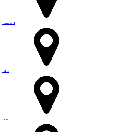
Düsseldorf
Erfurt
Essen