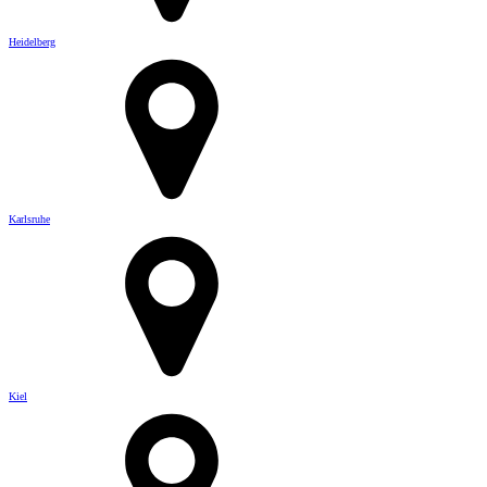
Heidelberg
Karlsruhe
Kiel