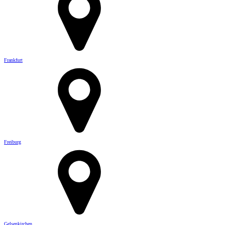
Frankfurt
Freiburg
Gelsenkirchen