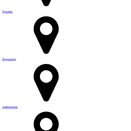
Potsdam
Regensburg
Saarbruecken