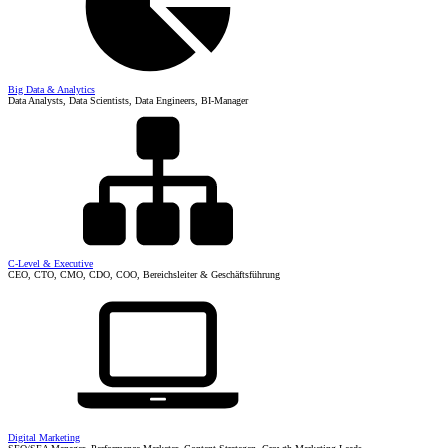
Big Data & Analytics
Data Analysts, Data Scientists, Data Engineers, BI-Manager
C-Level & Executive
CEO, CTO, CMO, CDO, COO, Bereichsleiter & Geschäftsführung
Digital Marketing