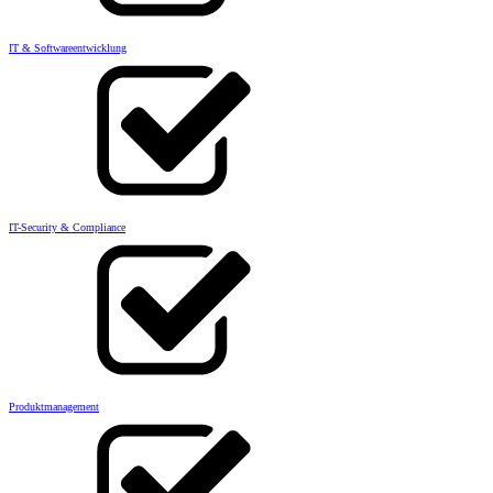
IT & Softwareentwicklung
IT-Security & Compliance
Produktmanagement