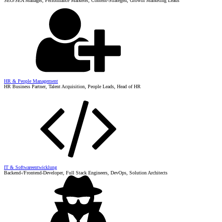
SEO/SEA Manager, Performance Marketer, Content-Strategen, Growth Marketing Leads
HR & People Management
HR Business Partner, Talent Acquisition, People Leads, Head of HR
IT & Softwareentwicklung
Backend-/Frontend-Developer, Full Stack Engineers, DevOps, Solution Architects