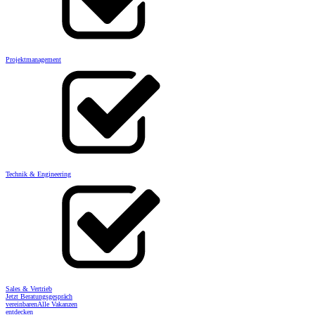
Projektmanagement
Technik & Engineering
Sales & Vertrieb
Jetzt Beratungsgespräch
vereinbaren
Alle Vakanzen
entdecken