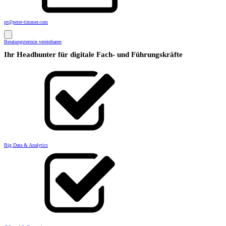
pt@peter-timmer.com
Beratungstermin vereinbaren
Ihr Headhunter für digitale Fach- und Führungskräfte
Big Data & Analytics