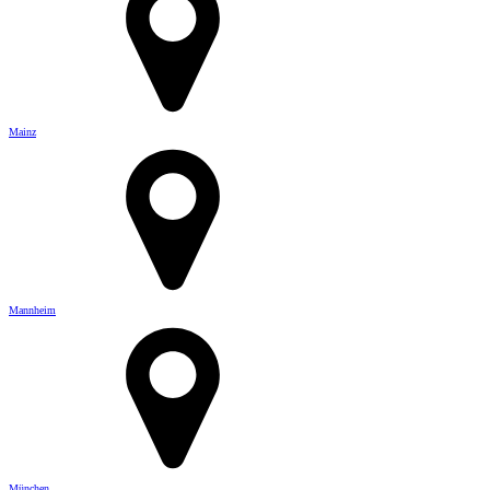
Mainz
Mannheim
München