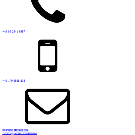
+49 89 2441 6987
+49 170 5838 238
pt@peter-timmer.com
Beratungstermin vereinbaren