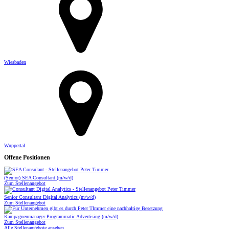
Wiesbaden
Wuppertal
Offene Positionen
(Senior) SEA Consultant (m/w/d)
Zum Stellenangebot
Senior Consultant Digital Analytics (m/w/d)
Zum Stellenangebot
Kampagnenmanager Programmatic Advertising (m/w/d)
Zum Stellenangebot
Alle Stellenangebote ansehen