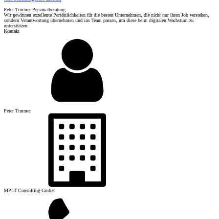
Peter Timmer Personalberatung
Wir gewinnen exzellente Persönlichkeiten für die besten Unternehmen, die nicht nur ihren Job verstehen,
sondern Verantwortung übernehmen und ins Team passen, um diese beim digitalen Wachstum zu
unterstützen.
Kontakt
Peter Timmer
MPLT Consulting GmbH