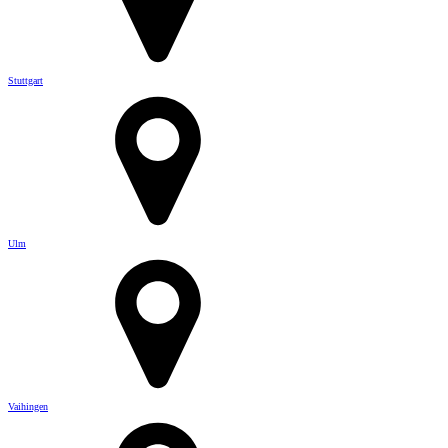
Stuttgart
Ulm
Vaihingen