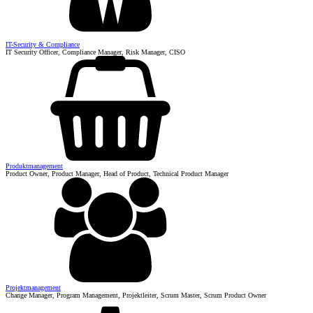
IT-Security & Compliance
IT Security Officer, Compliance Manager, Risk Manager, CISO
Produktmanagement
Product Owner, Product Manager, Head of Product, Technical Product Manager
Projektmanagement
Change Manager, Program Management, Projektleiter, Scrum Master, Scrum Product Owner