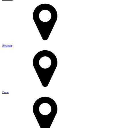
Bochum
Bonn