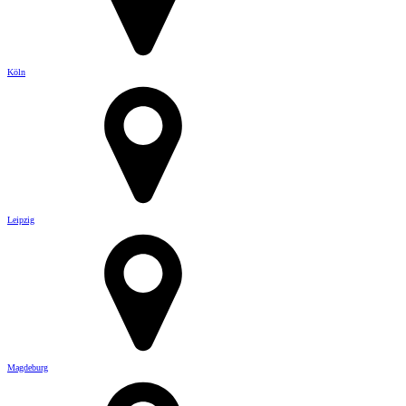
Köln
Leipzig
Magdeburg