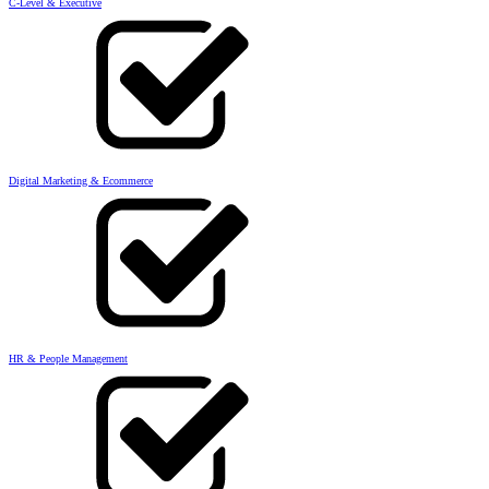
C-Level & Executive
Digital Marketing & Ecommerce
HR & People Management