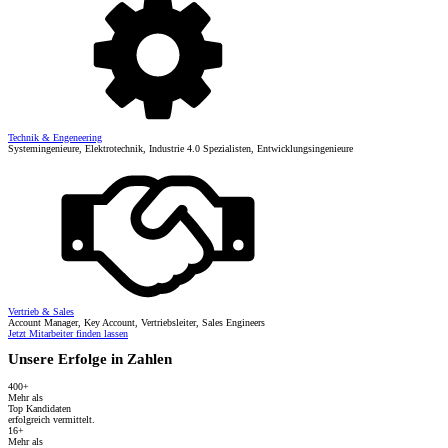
Technik & Engeneering
Systemingenieure, Elektrotechnik, Industrie 4.0 Spezialisten, Entwicklungsingenieure
Vertrieb & Sales
Account Manager, Key Account, Vertriebsleiter, Sales Engineers
Jetzt Mitarbeiter finden lassen
Unsere Erfolge in Zahlen
400+
Mehr als
Top Kandidaten
erfolgreich vermittelt.
16+
Mehr als