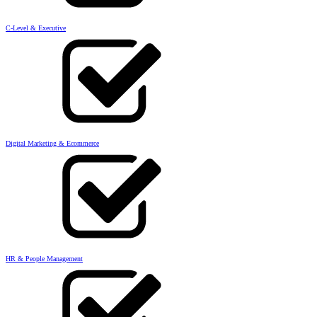
C-Level & Executive
Digital Marketing & Ecommerce
HR & People Management