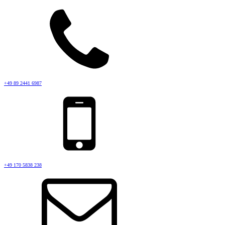
+49 89 2441 6987
+49 170 5838 238