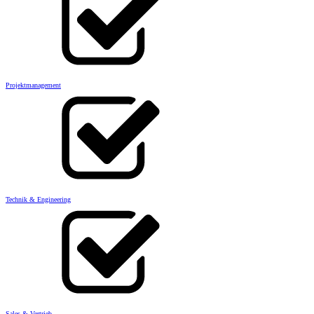
Projektmanagement
Technik & Engineering
Sales & Vertrieb