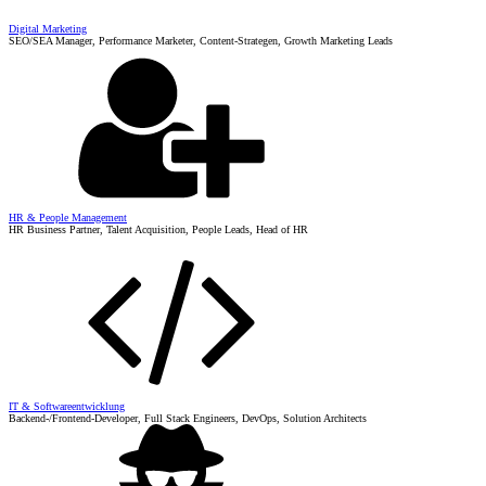
Digital Marketing
SEO/SEA Manager, Performance Marketer, Content-Strategen, Growth Marketing Leads
HR & People Management
HR Business Partner, Talent Acquisition, People Leads, Head of HR
IT & Softwareentwicklung
Backend-/Frontend-Developer, Full Stack Engineers, DevOps, Solution Architects