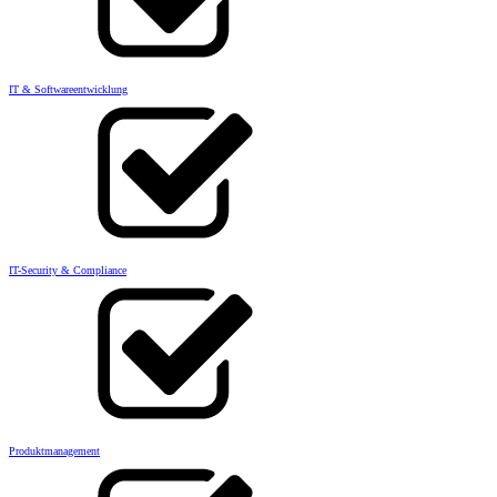
IT & Softwareentwicklung
IT-Security & Compliance
Produktmanagement