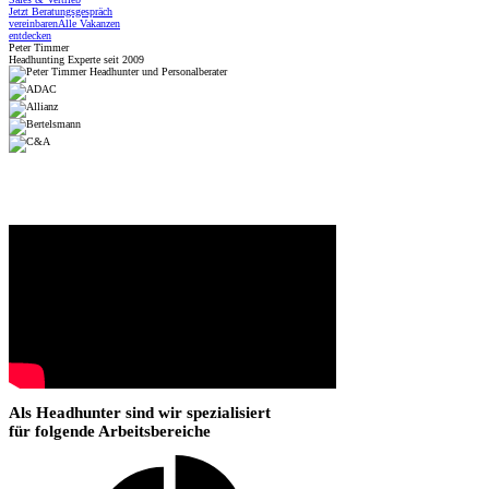
Jetzt Beratungsgespräch
vereinbaren
Alle Vakanzen
entdecken
Peter Timmer
Headhunting Experte seit 2009
Als Headhunter sind wir spezialisiert
für folgende Arbeitsbereiche