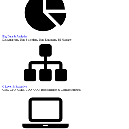
Big Data & Analytics
Data Analysts, Data Scientists, Data Engineers, BI-Manager
C-Level & Executive
CEO, CTO, CMO, CDO, COO, Bereichsleiter & Geschäftsführung