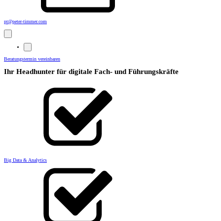
pt@peter-timmer.com
Beratungstermin vereinbaren
Ihr Headhunter für digitale Fach- und Führungskräfte
Big Data & Analytics