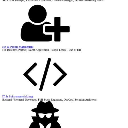
SEO/SEA Manager, Performance Marketer, Content-Strategen, Growth Marketing Leads
HR & People Management
HR Business Partner, Talent Acquisition, People Leads, Head of HR
IT & Softwareentwicklung
Backend-/Frontend-Developer, Full Stack Engineers, DevOps, Solution Architects