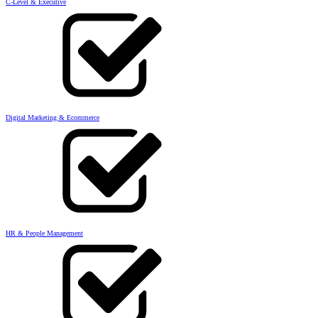
C-Level & Executive
Digital Marketing & Ecommerce
HR & People Management