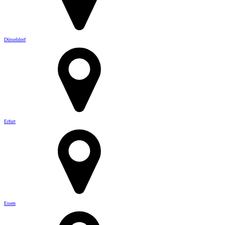
Düsseldorf
Erfurt
Essen