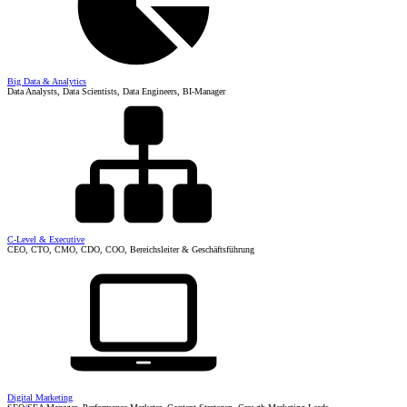
Big Data & Analytics
Data Analysts, Data Scientists, Data Engineers, BI-Manager
C-Level & Executive
CEO, CTO, CMO, CDO, COO, Bereichsleiter & Geschäftsführung
Digital Marketing