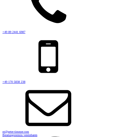
+49 89 2441 6987
+49 170 5838 238
pt@peter-timmer.com
Beratungstermin vereinbaren