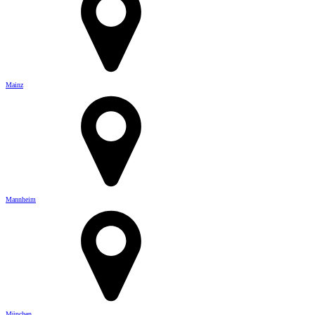
Mainz
Mannheim
München