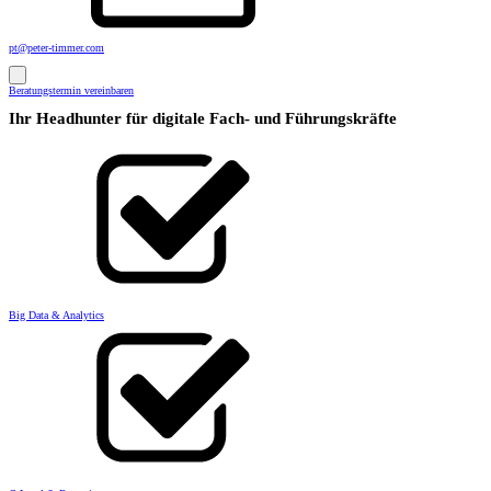
pt@peter-timmer.com
Beratungstermin vereinbaren
Ihr Headhunter für digitale Fach- und Führungskräfte
Big Data & Analytics