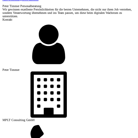
Peter Timmer Personalberatung
Wir gewinnen exzellente Persönlichkeiten für die besten Unternehmen, die nicht nur ihren Job verstehen,
sondern Verantwortung übernehmen und ins Team passen, um diese beim digitalen Wachstum zu
unterstützen.
Kontakt
Peter Timmer
MPLT Consulting GmbH