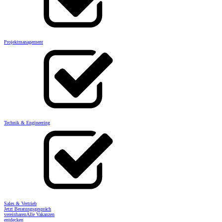
Projektmanagement
Technik & Engineering
Sales & Vertrieb
Jetzt Beratungsgespräch
vereinbaren
Alle Vakanzen
entdecken