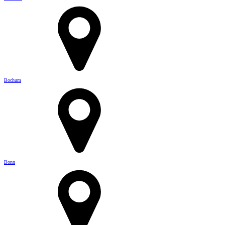
Bochum
Bonn