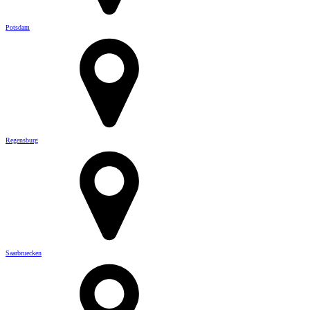
Potsdam
Regensburg
Saarbruecken