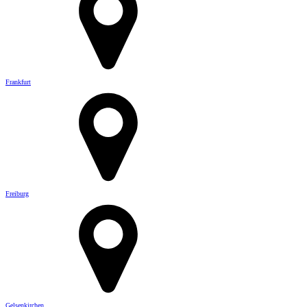
Frankfurt
Freiburg
Gelsenkirchen