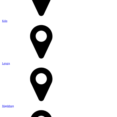
Köln
Leipzig
Magdeburg