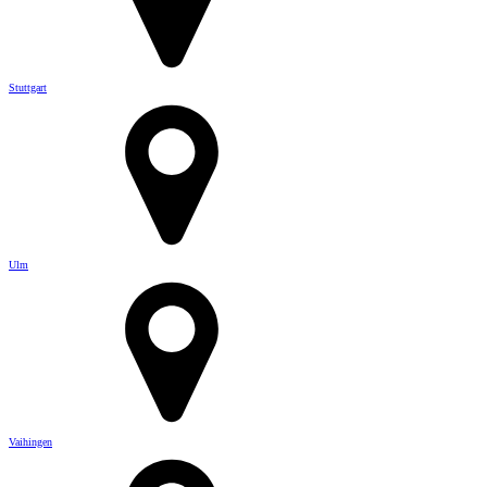
Stuttgart
Ulm
Vaihingen