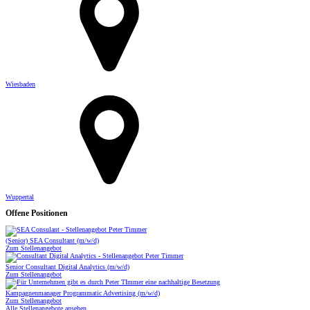
Wiesbaden
Wuppertal
Offene Positionen
(Senior) SEA Consultant (m/w/d)
Zum Stellenangebot
Senior Consultant Digital Analytics (m/w/d)
Zum Stellenangebot
Kampagnenmanager Programmatic Advertising (m/w/d)
Zum Stellenangebot
Alle Stellenangebote ansehen