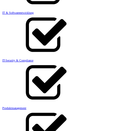
IT & Softwareentwicklung
IT-Security & Compliance
Produktmanagement