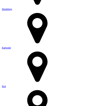
Heidelberg
Karlsruhe
Kiel