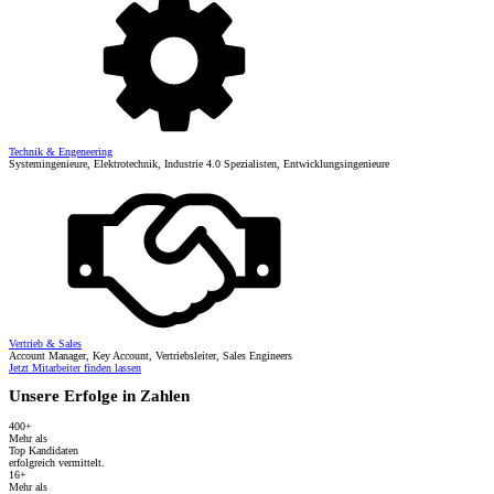
Technik & Engeneering
Systemingenieure, Elektrotechnik, Industrie 4.0 Spezialisten, Entwicklungsingenieure
Vertrieb & Sales
Account Manager, Key Account, Vertriebsleiter, Sales Engineers
Jetzt Mitarbeiter finden lassen
Unsere Erfolge in Zahlen
400+
Mehr als
Top Kandidaten
erfolgreich vermittelt.
16+
Mehr als