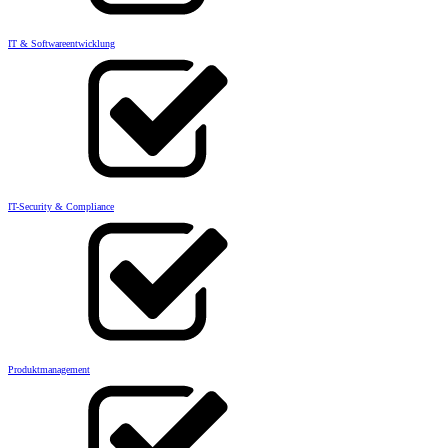
IT & Softwareentwicklung
IT-Security & Compliance
Produktmanagement