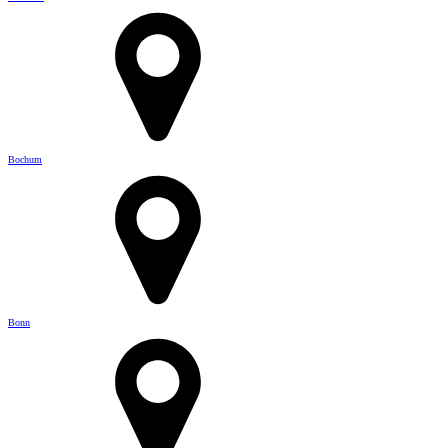
Bochum
Bonn