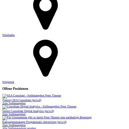
Wiesbaden
Wuppertal
Offene Positionen
(Senior) SEA Consultant (m/w/d)
Zum Stellenangebot
Senior Consultant Digital Analytics (m/w/d)
Zum Stellenangebot
Kampagnenmanager Programmatic Advertising (m/w/d)
Zum Stellenangebot
Alle Stellenangebote ansehen