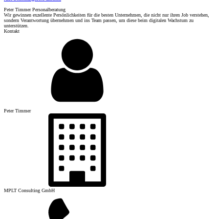
Peter Timmer Personalberatung
Wir gewinnen exzellente Persönlichkeiten für die besten Unternehmen, die nicht nur ihren Job verstehen,
sondern Verantwortung übernehmen und ins Team passen, um diese beim digitalen Wachstum zu
unterstützen.
Kontakt
Peter Timmer
MPLT Consulting GmbH