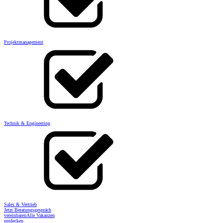
Projektmanagement
Technik & Engineering
Sales & Vertrieb
Jetzt Beratungsgespräch
vereinbaren
Alle Vakanzen
entdecken