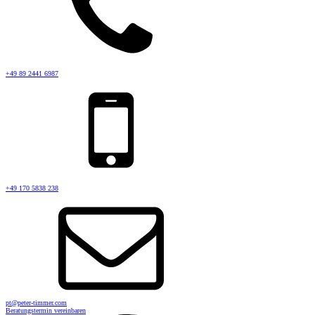
+49 89 2441 6987
+49 170 5838 238
pt@peter-timmer.com
Beratungstermin vereinbaren