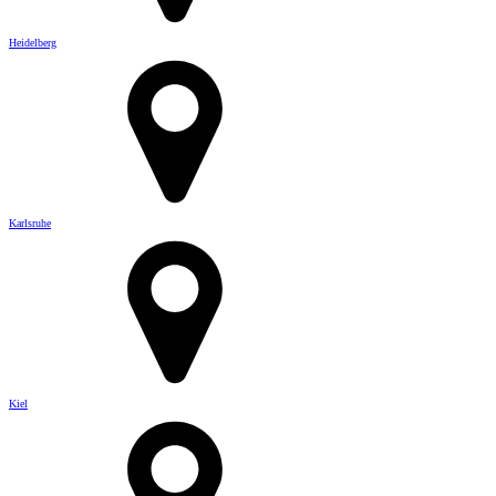
Heidelberg
Karlsruhe
Kiel