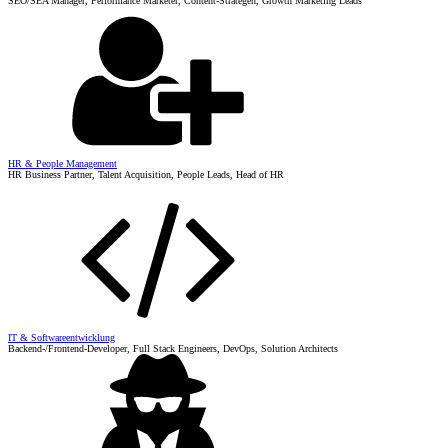
SEO/SEA Manager, Performance Marketer, Content-Strategen, Growth Marketing Leads
HR & People Management
HR Business Partner, Talent Acquisition, People Leads, Head of HR
IT & Softwareentwicklung
Backend-/Frontend-Developer, Full Stack Engineers, DevOps, Solution Architects