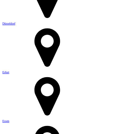
Düsseldorf
Erfurt
Essen