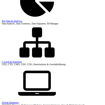
Big Data & Analytics
Data Analysts, Data Scientists, Data Engineers, BI-Manager
C-Level & Executive
CEO, CTO, CMO, CDO, COO, Bereichsleiter & Geschäftsführung
Digital Marketing