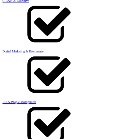
C-Level & Executive
Digital Marketing & Ecommerce
HR & People Management