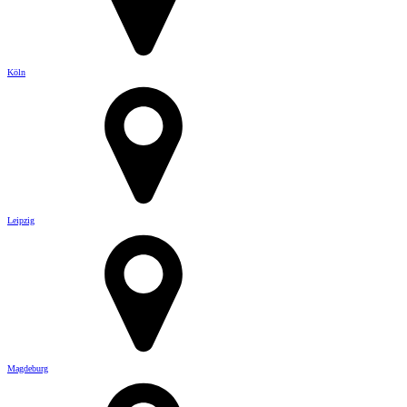
Köln
Leipzig
Magdeburg