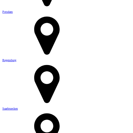
Potsdam
Regensburg
Saarbruecken