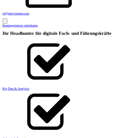
pt@peter-timmer.com
Beratungstermin vereinbaren
Ihr Headhunter für digitale Fach- und Führungskräfte
Big Data & Analytics