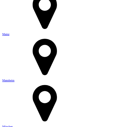
Mainz
Mannheim
München