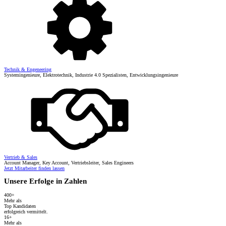
Technik & Engeneering
Systemingenieure, Elektrotechnik, Industrie 4.0 Spezialisten, Entwicklungsingenieure
Vertrieb & Sales
Account Manager, Key Account, Vertriebsleiter, Sales Engineers
Jetzt Mitarbeiter finden lassen
Unsere Erfolge in Zahlen
400+
Mehr als
Top Kandidaten
erfolgreich vermittelt.
16+
Mehr als