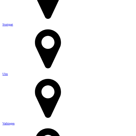
Stuttgart
Ulm
Vaihingen