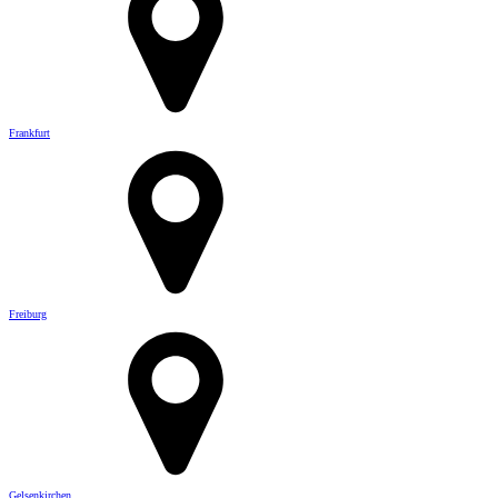
Frankfurt
Freiburg
Gelsenkirchen