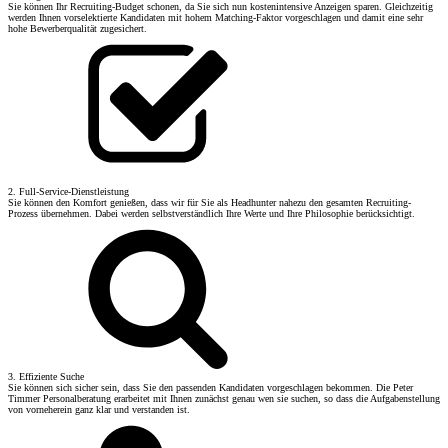
Sie können Ihr Recruiting-Budget schonen, da Sie sich nun kostenintensive Anzeigen sparen. Gleichzeitig
werden Ihnen vorselektierte Kandidaten mit hohem Matching-Faktor vorgeschlagen und damit eine sehr
hohe Bewerberqualität zugesichert.
2. Full-Service-Dienstleistung
Sie können den Komfort genießen, dass wir für Sie als Headhunter nahezu den gesamten Recruiting-
Prozess übernehmen. Dabei werden selbstverständlich Ihre Werte und Ihre Philosophie berücksichtigt.
3. Effiziente Suche
Sie können sich sicher sein, dass Sie den passenden Kandidaten vorgeschlagen bekommen. Die Peter
Timmer Personalberatung erarbeitet mit Ihnen zunächst genau wen sie suchen, so dass die Aufgabenstellung
von vorneherein ganz klar und verstanden ist.